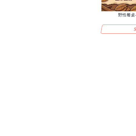
野性餐桌
$