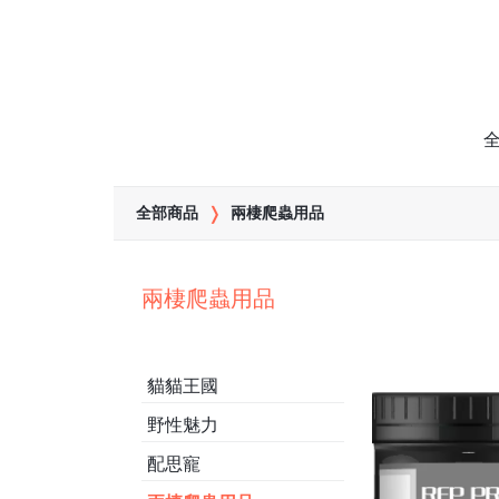
全部商品
兩棲爬蟲用品
兩棲爬蟲用品
貓貓王國
野性魅力
配思寵