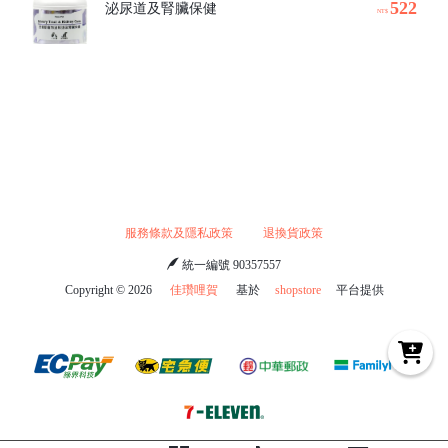
522
泌尿道及腎臟保健
NT$
服務條款及隱私政策
退換貨政策
統一編號 90357557
Copyright ©
2026
佳瓚哩賀
基於
shopstore
平台提供