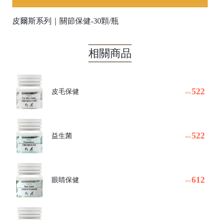
皮爾斯系列｜關節保健-30顆/瓶
相關商品
522
皮毛保健
NT$
522
益生菌
NT$
612
眼睛保健
NT$