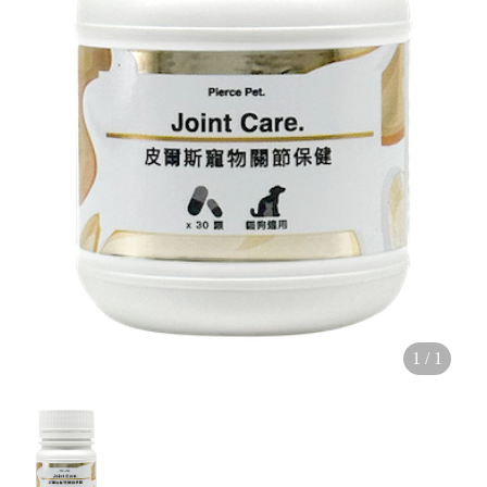
1
/
1