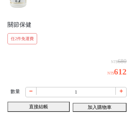
關節保健
任2件免運費
680
NT$
612
NT$
數量
直接結帳
加入購物車